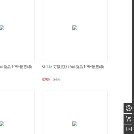
5ml 新品上市*優惠6折
SULIA 可撥底膠15ml 新品上市*優惠6折
$
295
$
490