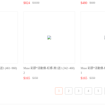
$
824
$
1030
$
480
$
600
 (461~960)
Muse 彩膠*活動價-紅標-買1送1 (342~460)
Muse 彩膠*活動價-紅
2
1
$
165
$
350
$
165
$
350
1
2
3
4
5