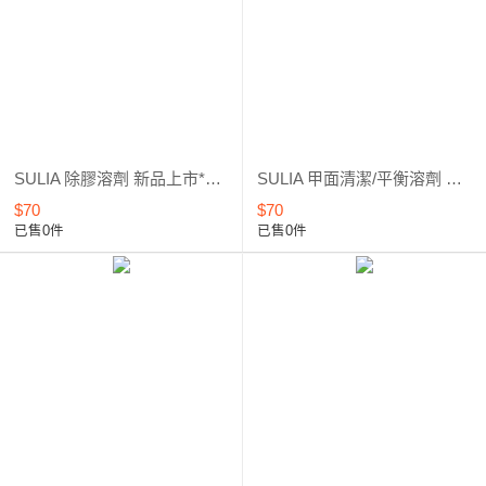
SULIA 除膠溶劑 新品上市*優惠5折起
SULIA 甲面清潔/平衡溶劑 新品上市*優惠5折起
$70
$70
已售0件
已售0件