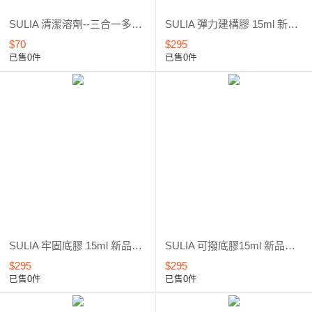
SULIA 清潔溶劑--三合一多功能*清潔甲面、洗筆、除膠*新品上市*優惠5折起
SULIA 彈力建構膠 15ml 新品上市*優惠6折
$70
$295
已售0件
已售0件
SULIA 牢固底膠 15ml 新品上市*優惠6折
SULIA 可撥底膠15ml 新品上市*優惠6折
$295
$295
已售0件
已售0件