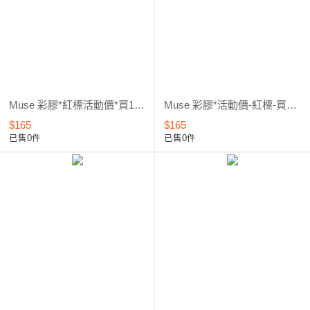
Muse 彩膠*紅標活動價*買1送1 (461~960) 3
Muse 彩膠*活動價-紅標-買1送1 (342~460) 2
$165
$165
已售0件
已售0件