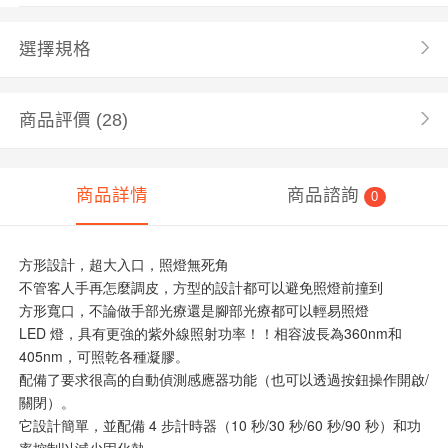
選擇規格
商品評價
(28)
商品詳情
商品諮詢
0
方形設計，超大入口，照燈無死角
不管客人手再怎麼調皮，方型的設計都可以避免照燈前撞到
方形寬口，不論做手部光療還是腳部光療都可以輕易照燈
LED 燈，具有更強的紫外線照射功率！！相容波長為360nm和
405nm，可照乾各種凝膠。
配備了要求很高的自動偵測感應器功能（也可以透過按鈕操作開啟/
關閉）。
它設計簡單，並配備 4 步計時器（10 秒/30 秒/60 秒/90 秒）和功
率控制以減少固化熱。