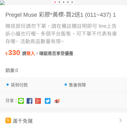
Pregel Muse 彩膠*黃標-買2送1 (011~437) 1
贈送部份請勿下單，請在備註欄註明即可 line上告
訴小編也行喔~ 多個平台販售，可下單不代表有庫
存喔~ 活動商品數量有限~
330
請
登入
，確認是否享受優惠
$
銷量:0
貨到付款
售後保障
分享：
滿千免運
免