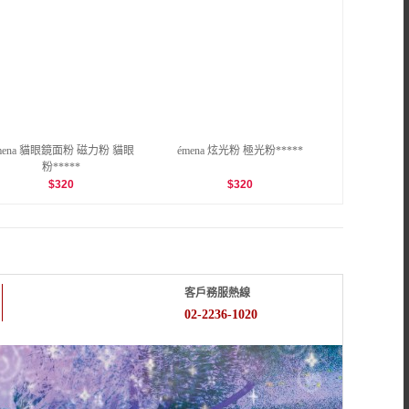
mena 貓眼鏡面粉 磁力粉 貓眼
émena 炫光粉 極光粉*****
粉*****
$
320
$
320
客戶務服熱線
02-2236-1020