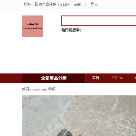
您好，歡迎光臨莎伶 SA LIN
註冊
|
登入
熱門關鍵字：
全部商品分類
首頁
SULIA
首頁
emena
emena 粉類