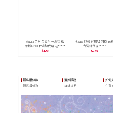
émena 閃粉 金蔥粉 亮蔥粉 細
émena FP01 碎鑽粉 閃粉 亮
蔥粉GP01 台灣總代理 2g*****
台灣總代理*****
$
420
$
250
隱私權條款
退换服務
如何
隱私權條款
詳細說明
付款