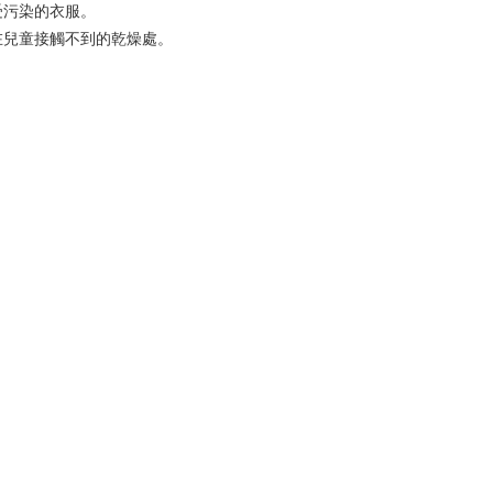
受污染的衣服。
在兒童接觸不到的乾燥處。